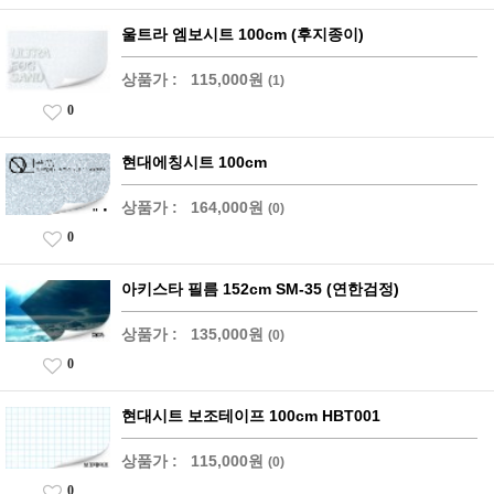
울트라 엠보시트 100cm (후지종이)
상품가 :
115,000원
(1)
0
현대에칭시트 100cm
상품가 :
164,000원
(0)
0
아키스타 필름 152cm SM-35 (연한검정)
상품가 :
135,000원
(0)
0
현대시트 보조테이프 100cm HBT001
상품가 :
115,000원
(0)
0