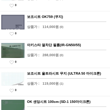
0
보조시트 OK759 (무지)
상품가 :
114,000원
(0)
0
아키스타 열차단 필름(IR-GN50/55)
상품가 :
288,000원
(0)
0
보조시트 울트라시트 무지 (ULTRA 50 마이크론)
상품가 :
119,000원
(1)
0
OK 샌딩시트 100cm (SD-1 150마이크론)