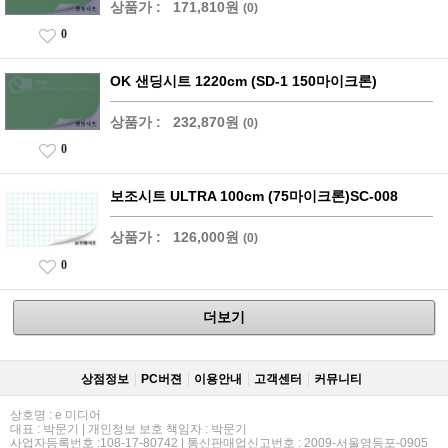
상품가 :
171,810원
(0)
0
OK 샌딩시트 1220cm (SD-1 150마이크론)
상품가 :
232,870원
(0)
0
보조시트 ULTRA 100cm (75마이크론)SC-008
상품가 :
126,000원
(0)
0
더보기
상점정보
PC버젼
이용안내
고객센터
커뮤니티
상호명 : e 미디어
대표 : 박문기 | 개인정보 보호 책임자 : 박문기
사업자등록번호 :108-17-80742 | 통신판매업신고번호 : 2009-서울영등포-0905