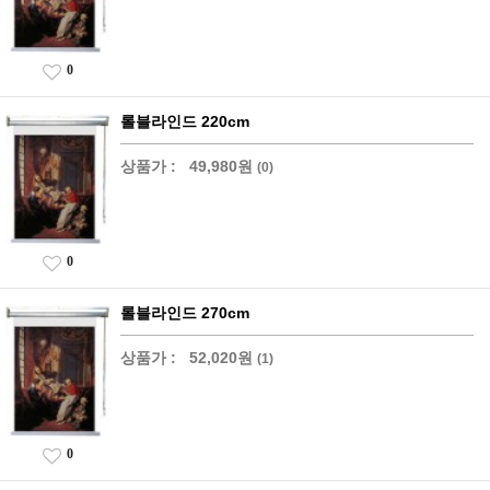
0
롤블라인드 220cm
상품가 :
49,980원
(0)
0
롤블라인드 270cm
상품가 :
52,020원
(1)
0