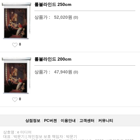
롤블라인드 250cm
상품가 :
52,020원
(0)
0
롤블라인드 200cm
상품가 :
47,940원
(0)
0
상점정보
PC버젼
이용안내
고객센터
커뮤니티
상호명 : e 미디어
대표 : 박문기 | 개인정보 보호 책임자 : 박문기