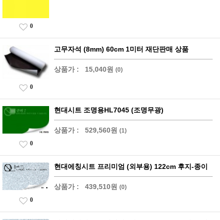
0
고무자석 (8mm) 60cm 1미터 재단판매 상품
상품가 :
15,040원
(0)
0
현대시트 조명용HL7045 (조명무광)
상품가 :
529,560원
(1)
0
현대에칭시트 프리미엄 (외부용) 122cm 후지-종이
상품가 :
439,510원
(0)
0