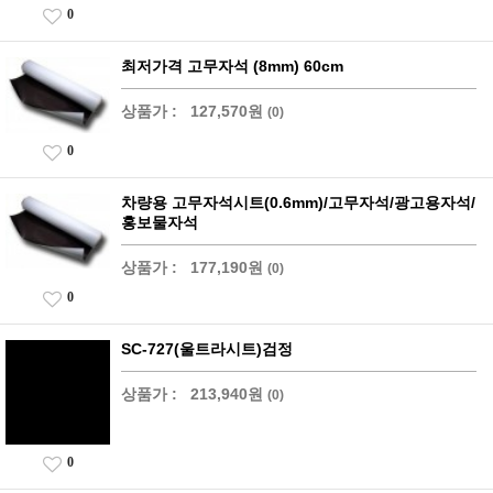
0
최저가격 고무자석 (8mm) 60cm
상품가 :
127,570원
(0)
0
차량용 고무자석시트(0.6mm)/고무자석/광고용자석/
홍보물자석
상품가 :
177,190원
(0)
0
SC-727(울트라시트)검정
상품가 :
213,940원
(0)
0