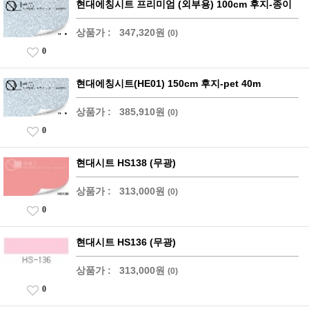
현대에칭시트 프리미엄 (외부용) 100cm 후지-종이
상품가 :
347,320원
(0)
0
현대에칭시트(HE01) 150cm 후지-pet 40m
상품가 :
385,910원
(0)
0
현대시트 HS138 (무광)
상품가 :
313,000원
(0)
0
현대시트 HS136 (무광)
상품가 :
313,000원
(0)
0