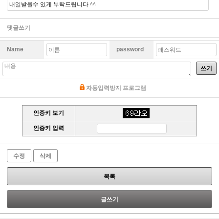
내일받을수 있게 부탁드립니다 ^^
댓글쓰기
Name
password
쓰기
자동입력방지 프로그램
인증키 보기
인증키 입력
수정
삭제
목록
글쓰기